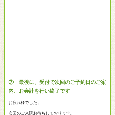
お疲れ様でした。
次回のご来院お待ちしております。
メニュー
初めての方へ
料金・施術の流れ
お客様の声
医療関係者・アスリート・専門家からの推薦状
プロの施術家からの推薦状
院情報・アクセス
スタッフ紹介
よくある質問