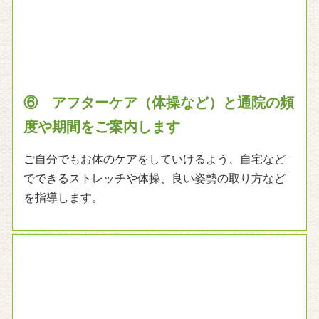
を指導します。
⑦ 最後に、受付で次回のご予約日のご案
内、お会計を行い終了です