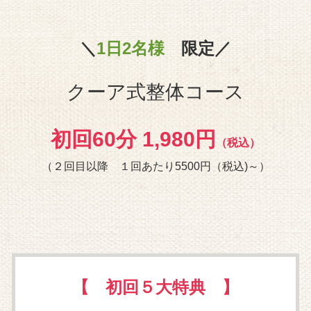
＼
1日2名様
限定／
クーア式整体コース
初回60分 1,980円
（税込）
（２回目以降 １回あたり5500円（税込)～）
【 初回５大特典 】