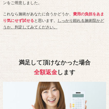
ンをご用意しました。
これなら施術があなたに合うかどうか、
費用の負担をあま
り気にせず試せる
と思います。
しっかり頼れる施術院かど
うか、判定してみてください。
満足して頂けなかった場合
全額返金
します