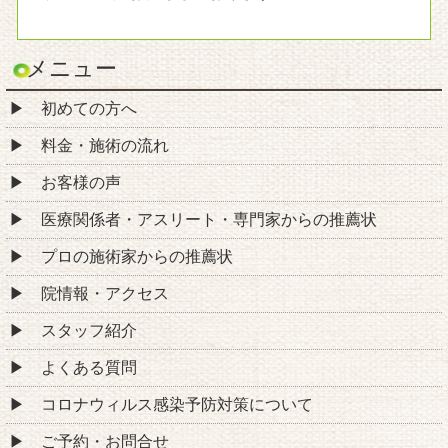
コロナウィルス感染予防対策について
ご予約・お問合せ
ブログ
お悩み別コース紹介
腰痛
肩こり
頭痛
ストレートネック
肩の痛み
四十肩・五十肩
猫背・姿勢矯正