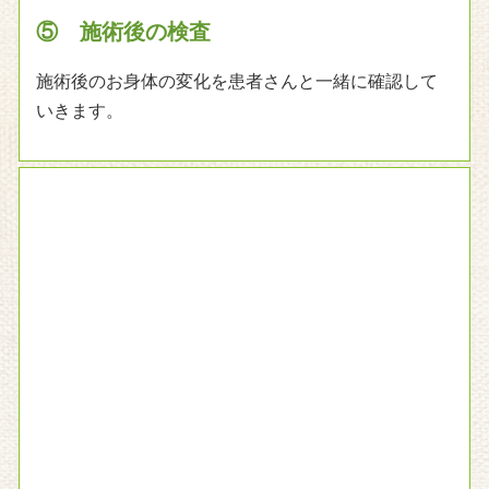
⑥ アフターケア（体操など）と通院の頻
度や期間をご案内します
ご自分でもお体のケアをしていけるよう、自宅など
でできるストレッチや体操、良い姿勢の取り方など