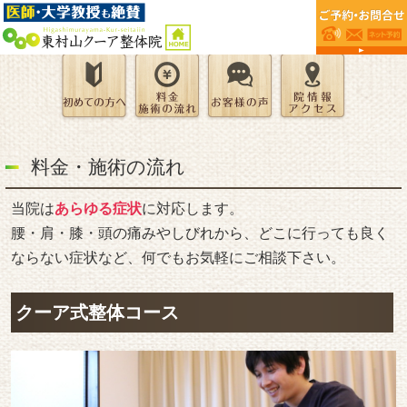
料金・施術の流れ
当院は
あらゆる症状
に対応します。
腰・肩・膝・頭の痛みやしびれから、どこに行っても良く
ならない症状など、何でもお気軽にご相談下さい。
クーア式整体コース