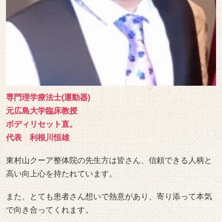
専門理学療法士(運動器)
元広島大学臨床教授
ボディリセット直。
代表 利根川恒雄
東村山クーア整体院の先生方は皆さん、信頼できる人柄と
高い向上心を持たれています。
また、とても患者さん想いで熱意があり、寄り添って本気
で向き合ってくれます。