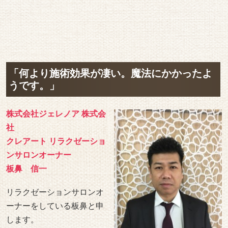
「何より施術効果が凄い。魔法にかかったよ
うです。」
株式会社ジェレノア 株式会
社
クレアート リラクゼーショ
ンサロンオーナー
板鼻 信一
リラクゼーションサロンオ
ーナーをしている板鼻と申
します。