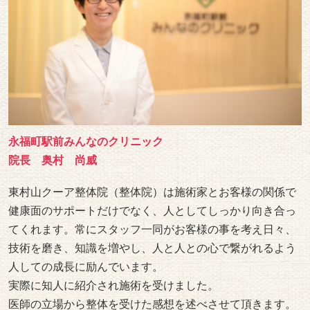
永福町駅前みんなのクリニック
院長 奥村 尚威
東村山クーア整体院（整体院）は施術家とお客様の関係で
健康面のサポートだけでなく、人としてしっかり向き合っ
てくれます。常にスタッフ一同がお客様の事を考え日々、
技術を磨き、知識を増やし、人と人との心で繋がれるよう
人しての成長に励んでいます。
実際に知人に紹介され施術を受けました。
医師の立場から整体を受けた感想を述べさせて頂きます。