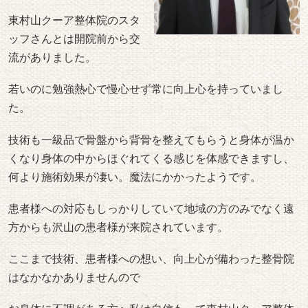
東村山クーア整体院のスタ
ッフさんとは開院前から交
流がありました。
若いのに勉強熱心で慢心せず常に向上心を持っていまし
た。
技術も一級品で骨盤から背骨を整えてもらうと身体が温か
くなり身体の中からほぐれてくる感じを体感できますし、
何より施術効果が凄い。魔法にかかったようです。
患者様への対応もしっかりしていて地域の方のみでなく遠
方からも沢山の患者様が来院されています。
ここまで技術、患者様への想い、向上心が備わった整骨院
はなかなかありませんので