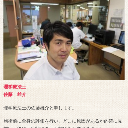
理学療法士
佐藤 雄介
理学療法士の佐藤雄介と申します。
施術前に全身の評価を行い、どこに原因があるか的確に見