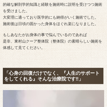
的確な解剖学的知識と経験を施術時に説明を受けつつ施術
を受けました。
大変理に適っており医学的にも納得がいく施術でした。
施術後は日頃の固かった身体をほぐれ楽になりました。
もしあなたがお身体の事で悩んでいるのであれば
是非、東村山クーア整体院（整体院）の素晴らしい施術を
体感して見てください。
「心身の回復だけでなく、『人生のサポート
をしてくれる』そんな治療院です‼︎」