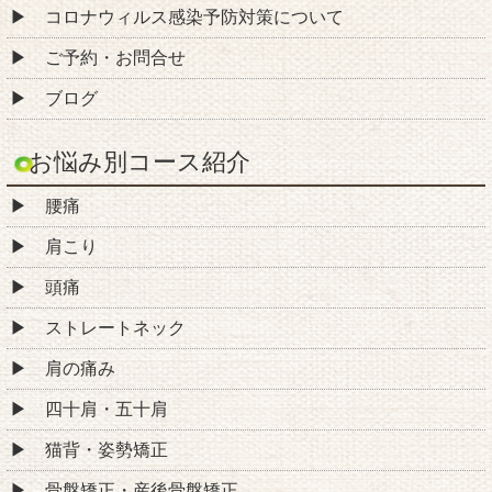
コロナウィルス感染予防対策について
ご予約・お問合せ
ブログ
お悩み別コース紹介
腰痛
肩こり
頭痛
ストレートネック
肩の痛み
四十肩・五十肩
猫背・姿勢矯正
骨盤矯正・産後骨盤矯正