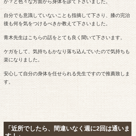
か？と色々な方面から身体を診て下さいました。
自分でも意識していないことも指摘して下さり、膝の完治
後も何を気をつけるべきか教えて下さいました。
青木先生はこちらの話をとても良く聞いて下さいます。
ケガをして、気持ちもかなり落ち込んでいたので気持ちも
楽になりました。
安心して自分の身体を任せられる先生ですので推薦致しま
す。
「近所でしたら、間違いなく週に2回は通いま
す！」