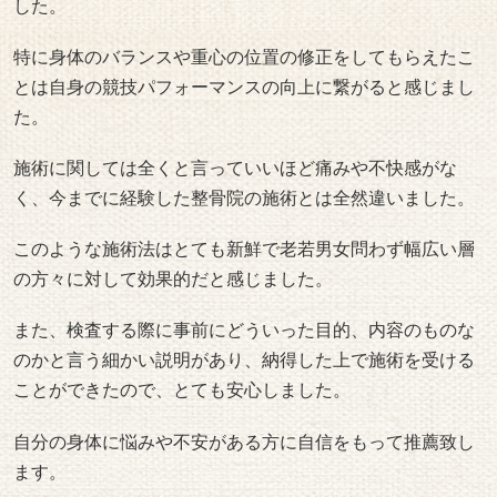
した。
特に身体のバランスや重心の位置の修正をしてもらえたこ
とは自身の競技パフォーマンスの向上に繋がると感じまし
た。
施術に関しては全くと言っていいほど痛みや不快感がな
く、今までに経験した整骨院の施術とは全然違いました。
このような施術法はとても新鮮で老若男女問わず幅広い層
の方々に対して効果的だと感じました。
また、検査する際に事前にどういった目的、内容のものな
のかと言う細かい説明があり、納得した上で施術を受ける
ことができたので、とても安心しました。
自分の身体に悩みや不安がある方に自信をもって推薦致し
ます。