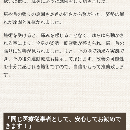
抜いた後に、症状にあった施術をして頂きました。
肩や首の張りの原因も足首の固さから繋がった、姿勢の崩
れが原因と見抜かれました。
施術を受けると、痛みを感じることなく、ゆらゆら動かさ
れる事により、全身の姿勢、筋緊張が整えられ、肩、首の
張りに改善が見られました。まと、その場で効果を実感で
き、その後の運動療法も提示して頂けます。改善の可能性
を十分に感じれる施術ですので、自信をもって推薦致しま
す。
「同じ医療従事者として、安心してお勧めで
きます！」