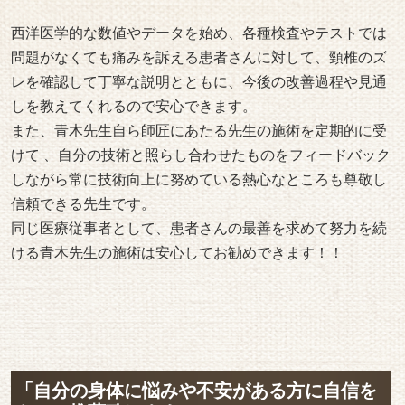
西洋医学的な数値やデータを始め、各種検査やテストでは
問題がなくても痛みを訴える患者さんに対して、頸椎のズ
レを確認して丁寧な説明とともに、今後の改善過程や見通
しを教えてくれるので安心できます。
また、青木先生自ら師匠にあたる先生の施術を定期的に受
けて 、自分の技術と照らし合わせたものをフィードバック
しながら常に技術向上に努めている熱心なところも尊敬し
信頼できる先生です。
同じ医療従事者として、患者さんの最善を求めて努力を続
ける青木先生の施術は安心してお勧めできます！！
「自分の身体に悩みや不安がある方に自信を