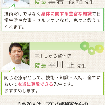
※他70人は
「プロの施術家からの