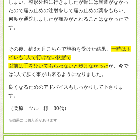
しまい、整形外科に行きましたが骨には異常がなかっ
たので痛み止めの注射をして痛み止めの薬をもらい、
何度か通院しましたが痛みがとれることはなかったで
す。
その後、約3ヵ月こちらで施術を受けた結果、
一時はト
イレも1人で行けない状態で
以前は手をひいてもらわないと歩けなかった
が、今で
は1人で歩く事が出来るようになりました。
良くなるためのアドバイスもしっかりして下さりま
す。
（栗原 ツル 様 80代）
※効果には個人差があります