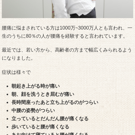
腰痛に悩まされている方は1000万~3000万人とも言われ、一
生のうちに80％の人が腰痛を経験すると言われています。
最近では、若い方から、高齢者の方まで幅広くみられるよう
になりました。
症状は様々で
朝起き上がる時が痛い
朝、顔を洗うとき屈むが痛い
長時間座ったあと立ち上がるのがつらい
中腰の姿勢がつらい
立っているとだんだん腰が痛くなる
歩いていると腰が痛くなる
あお向けて寝ていると腰が痛くなる