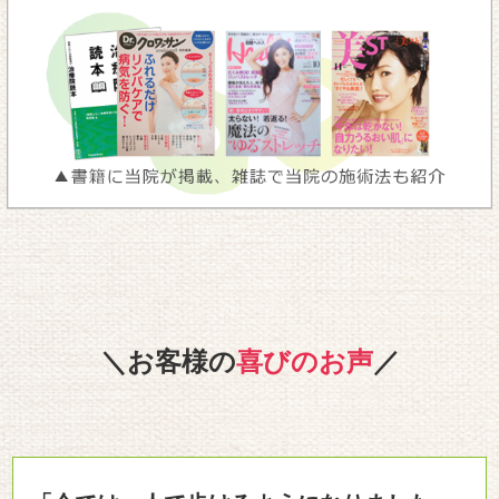
＼お客様の
喜びのお声
／