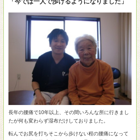
「今では一人で歩けるようになりました」
長年の
腰痛で10年以上、その間いろんな所に行きまし
た
が何も変わらず湿布だけしておりました。
転んでお尻を打ちそこから歩けない程の腰痛になって