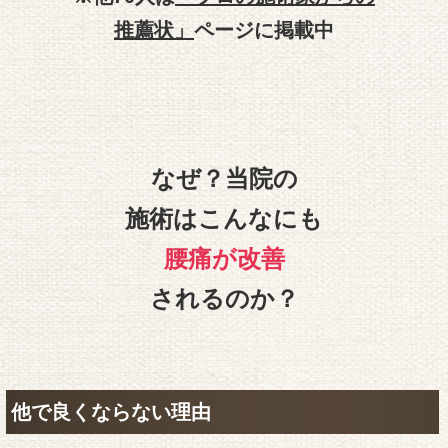
推薦状」
ページに掲載中
なぜ？当院の
施術はこんなにも
腰痛が改善
されるのか？
他で良くならない理由