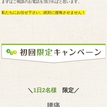
まずはご相談のお電話を頂ければと思います。
私たちにお任せ下さい、絶対に後悔させません！
＼
1日2名様
限定／
腰痛