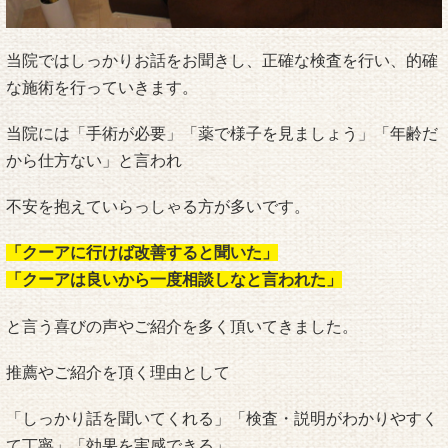
当院ではしっかりお話をお聞きし、正確な検査を行い、的確
な施術を行っていきます。
当院には「手術が必要」「薬で様子を見ましょう」「年齢だ
から仕方ない」と言われ
不安を抱えていらっしゃる方が多いです。
「クーアに行けば改善すると聞いた」
「クーアは良いから一度相談しなと言われた」
と言う喜びの声やご紹介を多く頂いてきました。
推薦やご紹介を頂く理由として
「しっかり話を聞いてくれる」「検査・説明がわかりやすく
て丁寧」「効果を実感できる」