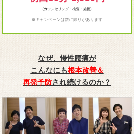
(カウンセリング・検査・施術)
※キャンペーンは数に限りがあります
なぜ、慢性腰痛が
こんなにも
根本改善＆
再発予防
され続けるのか？